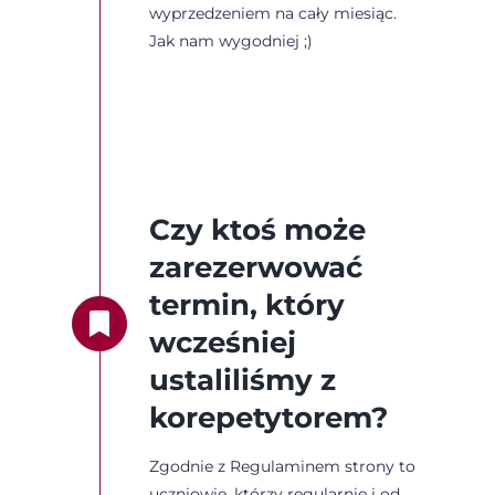
wyprzedzeniem na cały miesiąc.
Jak nam wygodniej ;)
Czy ktoś może
zarezerwować
termin, który
wcześniej
ustaliliśmy z
korepetytorem?
Zgodnie z Regulaminem strony to
uczniowie, którzy regularnie i od