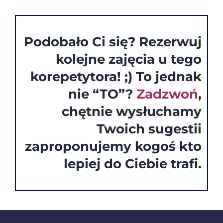
Podobało Ci się? Rezerwuj
kolejne zajęcia u tego
korepetytora! ;) To jednak
nie “TO”?
Zadzwoń
,
chętnie wysłuchamy
Twoich sugestii
zaproponujemy kogoś kto
lepiej do Ciebie trafi.