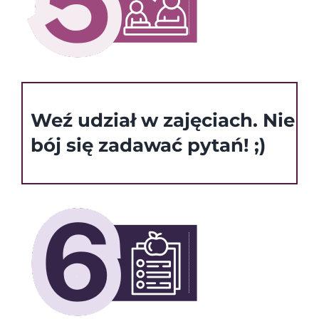
Weź udział w zajęciach. Nie
bój się zadawać pytań! ;)