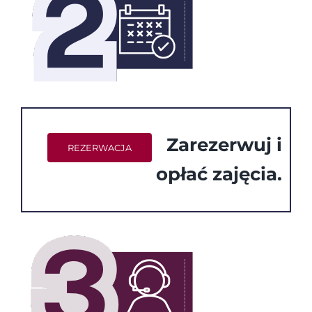
Zarezerwuj i
REZERWACJA
opłać zajęcia.