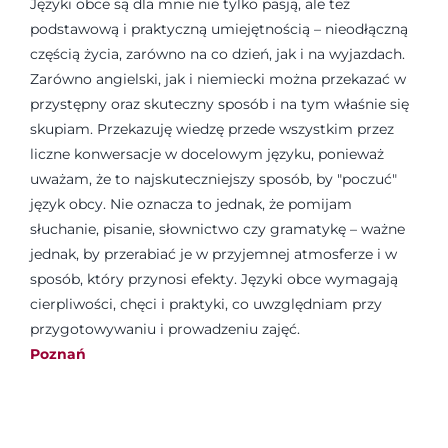
Języki obce są dla mnie nie tylko pasją, ale też
podstawową i praktyczną umiejętnością – nieodłączną
częścią życia, zarówno na co dzień, jak i na wyjazdach.
Zarówno angielski, jak i niemiecki można przekazać w
przystępny oraz skuteczny sposób i na tym właśnie się
skupiam. Przekazuję wiedzę przede wszystkim przez
liczne konwersacje w docelowym języku, ponieważ
uważam, że to najskuteczniejszy sposób, by "poczuć"
język obcy. Nie oznacza to jednak, że pomijam
słuchanie, pisanie, słownictwo czy gramatykę – ważne
jednak, by przerabiać je w przyjemnej atmosferze i w
sposób, który przynosi efekty. Języki obce wymagają
cierpliwości, chęci i praktyki, co uwzględniam przy
przygotowywaniu i prowadzeniu zajęć.
Poznań