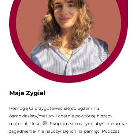
Maja Zygiel
Pomogę Ci przygotować się do egzaminu
ósmoklasisty/matury i chętnie powtórzę bieżący
materiał z lekcji
. Skupiam się na tym, abyś zrozumiał
zagadnienia- nie nauczył się ich na pamięć. Podczas