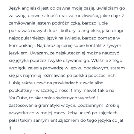
Język angielski jest od dawna moją pasją, uwielbiam go
za swoją uniwersalność oraz za możliwości, jakie daje. Z
zamiłowania jestem podróżniczką, bardzo lubię
poznawać nowych ludzi, kultury, a angielski, jako drugi
najpopularniejszy język na świecie, bardzo pomaga w
komunikacji. Najbardziej cenię sobie kontakt z żywym
językiem. Uważam, że najskuteczniej można nauczyć
się języka poprzez zwykłe używanie go. Właśnie z tego
względu zajęcia prowadzę w języku docelowym, staram
się jak najmniej rozmawiać po polsku podczas nich.
Lubię także uczyć na przykładach z życia albo
popkultury - w szczególności filmy, nawet takie na
YouTube, to skarbnica świetnych wyrażeń i
zastosowania gramatyki w życiu codziennym. Zrobię
wszystko co w mojej mocy, żeby uczeń po zajęciach
pałał takim samym entuzjazmem do tego języka co ja!
:)