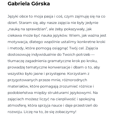
Gabriela Górska
Języki obce to moja pasja i coś, czym zajmuję się na co
dzień. Staram się, aby nasze zajęcia nie były jedynie
„nauką na sprawdzian”, ale żeby pokazywały, jak
ciekawa może być nauka języków. Wiem, jak ważna jest
motywacja, dlatego wspólnie ustalimy konkretne kroki
i metody, które pomogą osiągnąć Twój cel. Zajęcia
dostosowuję indywidualnie do Twoich potrzeb —
tłumaczę zagadnienia gramatyczne krok po kroku,
prowadzę tematyczne konwersacje i dbam o to, aby
wszystko było jasne i przystępne. Korzystam z
przygotowanych przeze mnie, różnorodnych
materiałów, które pomagają zrozumieć różnice i
podobieństwa między strukturami językowymi. Na
zajęciach możesz liczyć na cierpliwość i spokojną
atmosferę, która sprzyja nauce i daje przestrzeń do
rozwoju. Liczę na to, że się zobaczymy!